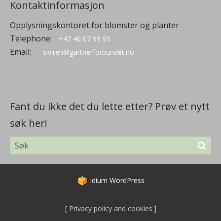
Kontaktinformasjon
Opplysningskontoret for blomster og planter
Telephone:
+47 40 07 99 95
Email:
siviren@gartnerforbundet.no
Fant du ikke det du lette etter? Prøv et nytt
søk her!
idium
WordPress
Privacy policy and cookies