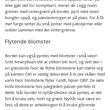
Ikke gjør det for komplisert, mener de. Legg noen
greiner med vintergrønt på bordet, pynt med noen
kongler oppå, og julestemningen er på plass. For å få
mer farge setter du små potter med julestjerner eller
svibler sammen med det vintergrønne.
Flytende blomster
Bordet kan også pyntes med blomster i små vaser.
Snitt Amaryllisen slik at stilken blir kort, og sett den i
en glassbolle hvor de flotte blomstene kan støtte seg
på kanten. Det er veldig dekorativt å bruke skåler med
vann hvor blomstene flyter rundt, tipser OBP. De søte
hvite blomstene hos julegleden passer perfekt til
dette. Når bordet til nyttårsfesten skal pyntes, er det
fint å bruke sølv, hvitt og grønt. Nyttår skal være en
fest, så dette er anledningen til å bruke glitrende