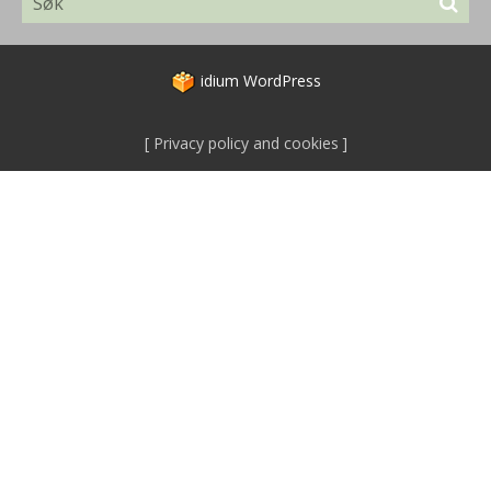
idium
WordPress
Privacy policy and cookies