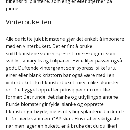
tilbehør til plantene, som engler eller stjerner på
pinner.
Vinterbuketten
Alle de flotte juleblomstene gjør det enkelt å imponere
med en vinterbukett. Det er fint å bruke
snittblomstene som er spesielt for sesongen, som
svibler, amaryllis og tulipaner. Hvite liljer passer også
godt. Duftende vintergrønt som sypress, silkefuru,
einer eller blank kristtorn bør også være med i en
vinterbukett. En blomsterbukett med ulike blomster
er ofte bygget opp etter prinsippet om tre ulike
former: Det runde, det slanke og utfyllingsplantene.
Runde blomster gir fylde, slanke og opprette
blomster gir høyde, mens utfyllingsplantene binder de
to formede sammen. OBP sier;- Husk at et viktigeste
når man lager en bukett, er å bruke det du du liker!