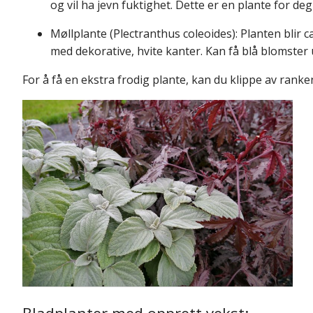
og vil ha jevn fuktighet. Dette er en plante for deg
Møllplante (Plectranthus coleoides): Planten blir
med dekorative, hvite kanter. Kan få blå blomster 
For å få en ekstra frodig plante, kan du klippe av ranken
Bladplanter med opprett vekst: