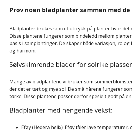
Prøv noen bladplanter sammen med de 
Bladplanter brukes som et uttrykk på planter hvor det
Disse plantene fungerer som bindeledd mellom planter h
basis i samplantinger. De skaper både variasjon, ro og 
og harmoni.
Sølvskimrende blader for solrike plasser
Mange av bladplantene vi bruker som sommerblomster h
der det er tørt og mye sol. De små hårene fungerer som
tørke. Disse plantene passer derfor spesielt godt på en
Bladplanter med hengende vekst:
Eføy (Hedera helix); Eføy tåler lave temperaturer