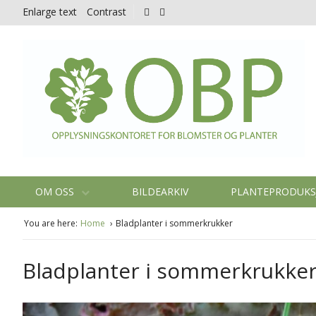
Enlarge text
Contrast
OM OSS
BILDEARKIV
PLANTEPRODUK
You are here:
Home
Bladplanter i sommerkrukker
Bladplanter i sommerkrukke