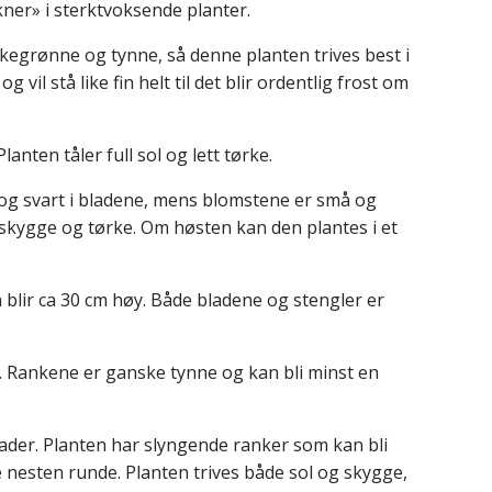
kner» i sterktvoksende planter.
kegrønne og tynne, så denne planten trives best i
vil stå like fin helt til det blir ordentlig frost om
anten tåler full sol og lett tørke.
t og svart i bladene, mens blomstene er små og
, skygge og tørke. Om høsten kan den plantes i et
blir ca 30 cm høy. Både bladene og stengler er
. Rankene er ganske tynne og kan bli minst en
ader. Planten har slyngende ranker som kan bli
 nesten runde. Planten trives både sol og skygge,