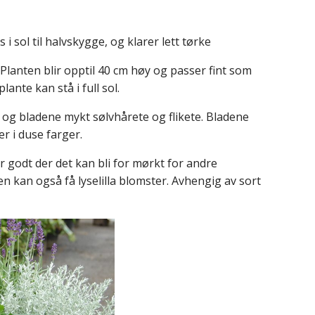
i sol til halvskygge, og klarer lett tørke
Planten blir opptil 40 cm høy og passer fint som
ante kan stå i full sol.
, og bladene mykt sølvhårete og flikete. Bladene
r i duse farger.
 godt der det kan bli for mørkt for andre
en kan også få lyselilla blomster. Avhengig av sort