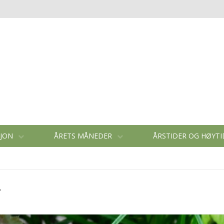
SJON
ÅRETS MÅNEDER
ÅRSTIDER OG HØYT
r