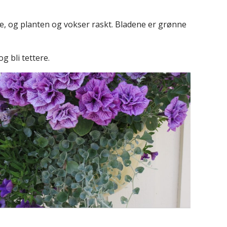
ve, og planten og vokser raskt. Bladene er grønne
g bli tettere.