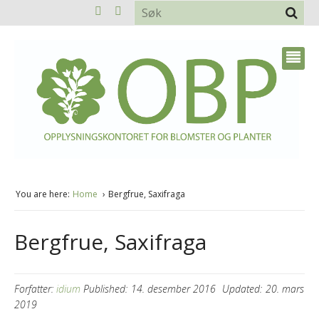
You are here:
Home
Bergfrue, Saxifraga
Bergfrue, Saxifraga
Forfatter:
idium
Published:
14. desember 2016
Updated:
20. mars
2019