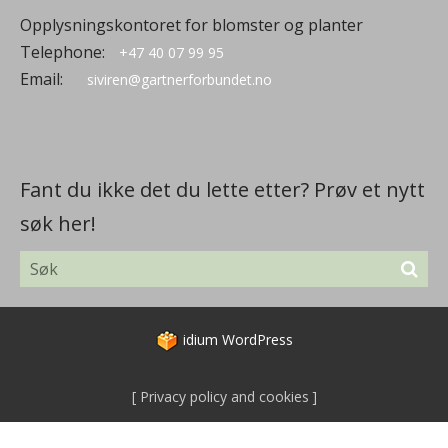
Opplysningskontoret for blomster og planter
Telephone:
+47 40 07 99 95
Email:
siviren@gartnerforbundet.no
Fant du ikke det du lette etter? Prøv et nytt
søk her!
idium
WordPress
Privacy policy and cookies