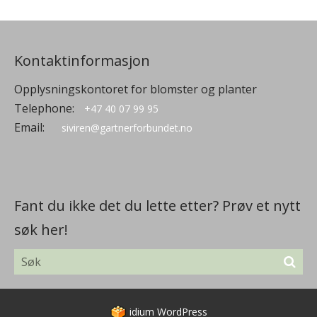
Kontaktinformasjon
Opplysningskontoret for blomster og planter
Telephone:
+47 40 07 99 95
Email:
siviren@gartnerforbundet.no
Fant du ikke det du lette etter? Prøv et nytt
søk her!
idium
WordPress