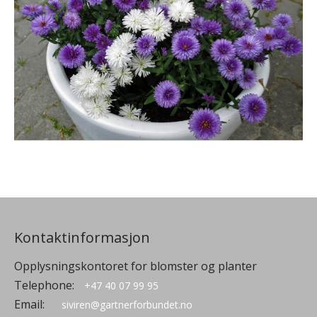
Kontaktinformasjon
Opplysningskontoret for blomster og planter
Telephone:
+47 40 07 99 95
Email:
siviren@gartnerforbundet.no