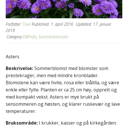
Forfatter:
Tove
Published:
1. april 2016
Updated:
17. januar
2019
Category:
OBPinfo
,
Sommerblomster
Asters
Beskrivelse:
Sommerblomst med blomster som
prestekrager, men med mindre kronblader.
Blomstene kan være hvite, rosa eller blålilla, og være
enkle eller fylte. Planten er ca 25 cm høy, opprett og
med kompakt vekst. Asters er mye brukt på
sensommeren og høsten, og klarer ruskevær og lave
temperaturer.
Bruksområde:
I krukker, kasser og på kirkegården.