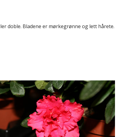
ller doble. Bladene er mørkegrønne og lett hårete.