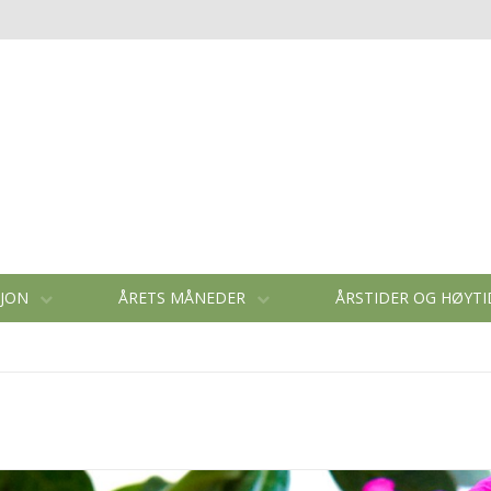
SJON
ÅRETS MÅNEDER
ÅRSTIDER OG HØYT