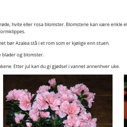
røde, hvite eller rosa blomster. Blomstene kan være enkle e
formklippes.
et bør Azalea stå i et rom som er kjølige enn stuen.
e blader og blomster.
kene. Etter jul kan du gi gjødsel i vannet annenhver uke.