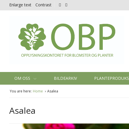
Enlarge text
Contrast
OM OSS
BILDEARKIV
PLANTEPRODUK
You are here:
Home
Asalea
Asalea