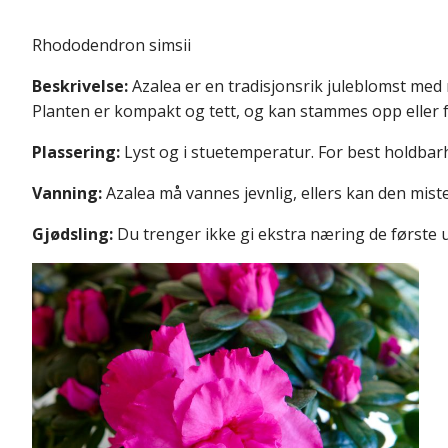
Rhododendron simsii
Beskrivelse:
Azalea er en tradisjonsrik juleblomst med 
Planten er kompakt og tett, og kan stammes opp eller 
Plassering:
Lyst og i stuetemperatur. For best holdbarh
Vanning:
Azalea må vannes jevnlig, ellers kan den mist
Gjødsling:
Du trenger ikke gi ekstra næring de første u