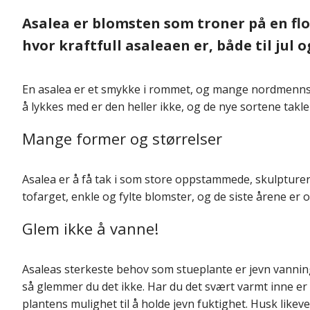
Asalea er blomsten som troner på en flo
hvor kraftfull asaleaen er, både til jul 
En asalea er et smykke i rommet, og mange nordmenns ju
å lykkes med er den heller ikke, og de nye sortene takle
Mange former og størrelser
Asalea er å få tak i som store oppstammede, skulpturerte
tofarget, enkle og fylte blomster, og de siste årene er
Glem ikke å vanne!
Asaleas sterkeste behov som stueplante er jevn vannin
så glemmer du det ikke. Har du det svært varmt inne er d
plantens mulighet til å holde jevn fuktighet. Husk likeve