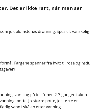
r. Det er ikke rart, når man ser
t som juleblomstenes dronning. Spesielt vanskelig
formål. Fargene spenner fra hvitt til rosa og rødt,
ntsgaven!
anningsvarsling på telefonen 2-3 ganger i uken,
vanningspotte. Jo større potte, jo større er
rflødig vann i skålen etter vanning.