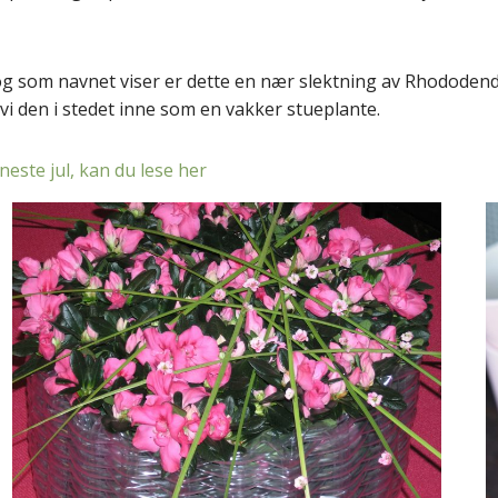
 og som navnet viser er dette en nær slektning av Rhododen
vi den i stedet inne som en vakker stueplante.
este jul, kan du lese her