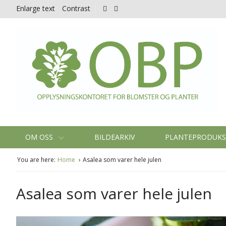
Enlarge text
Contrast
OM OSS
BILDEARKIV
PLANTEPRODUK
You are here:
Home
Asalea som varer hele julen
Asalea som varer hele julen