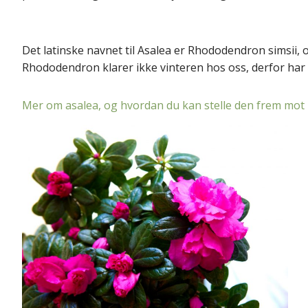
Det latinske navnet til Asalea er Rhododendron simsii,
Rhododendron klarer ikke vinteren hos oss, derfor har 
Mer om asalea, og hvordan du kan stelle den frem mot n