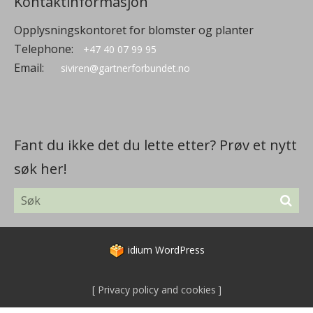
Kontaktinformasjon
Opplysningskontoret for blomster og planter
Telephone:
+47 40 07 99 95
Email:
siviren@gartnerforbundet.no
Fant du ikke det du lette etter? Prøv et nytt
søk her!
idium
WordPress
Privacy policy and cookies