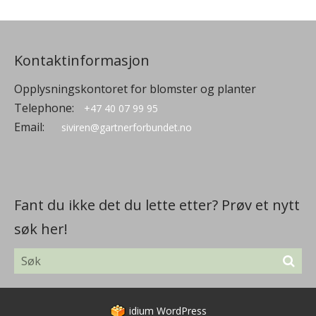
Kontaktinformasjon
Opplysningskontoret for blomster og planter
Telephone:
+47 40 07 99 95
Email:
siviren@gartnerforbundet.no
Fant du ikke det du lette etter? Prøv et nytt
søk her!
idium
WordPress