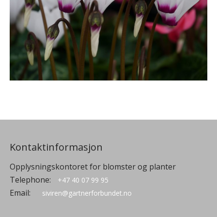
Kontaktinformasjon
Opplysningskontoret for blomster og planter
Telephone:
+47 40 07 99 95
Email:
siviren@gartnerforbundet.no