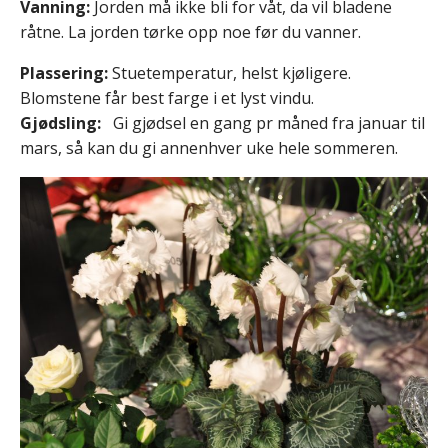
Vanning:
Jorden må ikke bli for våt, da vil bladene
råtne. La jorden tørke opp noe før du vanner.
Plassering:
Stuetemperatur, helst kjøligere.
Blomstene får best farge i et lyst vindu.
Gjødsling:
Gi gjødsel en gang pr måned fra januar til
mars, så kan du gi annenhver uke hele sommeren.