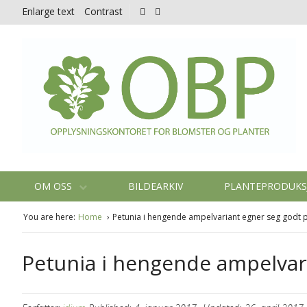
Enlarge text
Contrast
OM OSS
BILDEARKIV
PLANTEPRODUK
You are here:
Home
Petunia i hengende ampelvariant egner seg godt p
Petunia i hengende ampelvari