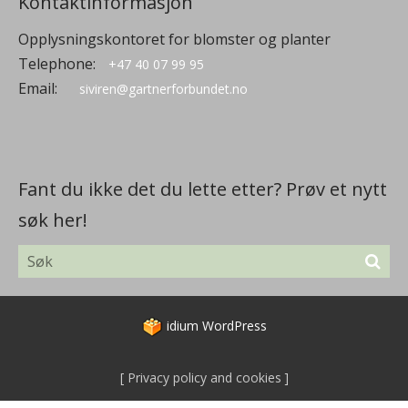
Kontaktinformasjon
Opplysningskontoret for blomster og planter
Telephone:
+47 40 07 99 95
Email:
siviren@gartnerforbundet.no
Fant du ikke det du lette etter? Prøv et nytt
søk her!
idium
WordPress
Privacy policy and cookies