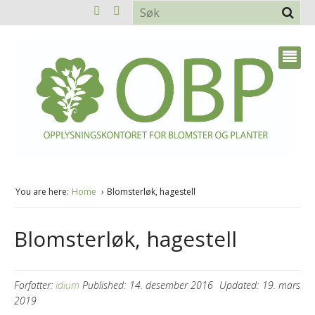
You are here:
Home
Blomsterløk, hagestell
Blomsterløk, hagestell
Forfatter:
idium
Published:
14. desember 2016
Updated:
19. mars
2019