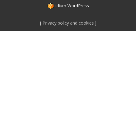
idium
WordPress
Privacy policy and cookies