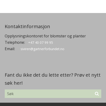
Kontaktinformasjon
Opplysningskontoret for blomster og planter
Telephone:
+47 40 07 99 95
Email:
siviren@gartnerforbundet.no
Fant du ikke det du lette etter? Prøv et nytt
søk her!