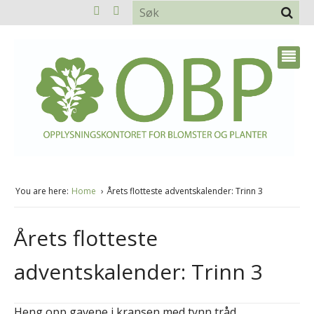
You are here:
Home
Årets flotteste adventskalender: Trinn 3
Årets flotteste
adventskalender: Trinn 3
Heng opp gavene i kransen med tynn tråd.