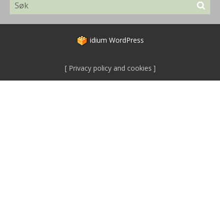
idium
WordPress
Privacy policy and cookies