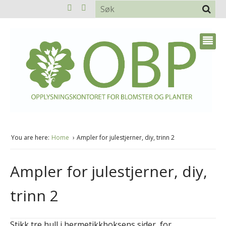
You are here:
Home
Ampler for julestjerner, diy, trinn 2
Ampler for julestjerner, diy,
trinn 2
Stikk tre hull i hermetikkboksens sider, for