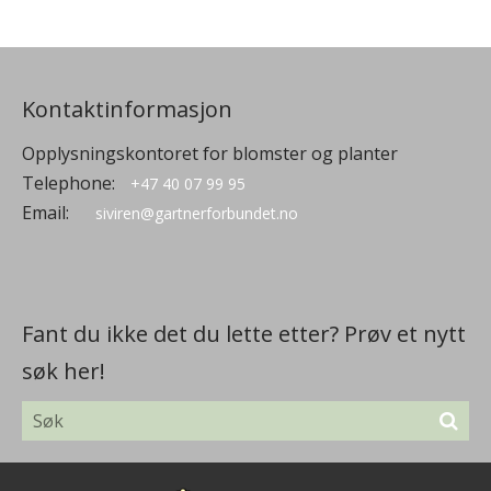
Kontaktinformasjon
Opplysningskontoret for blomster og planter
Telephone:
+47 40 07 99 95
Email:
siviren@gartnerforbundet.no
Fant du ikke det du lette etter? Prøv et nytt
søk her!