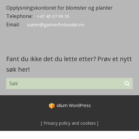
Opplysningskontoret for blomster og planter
Telephone:
+47 40 07 99 95
Email:
siviren@gartnerforbundet.no
Fant du ikke det du lette etter? Prøv et nytt
søk her!
idium
WordPress
Privacy policy and cookies