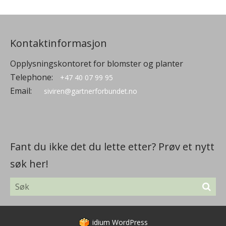
Kontaktinformasjon
Opplysningskontoret for blomster og planter
Telephone:
+47 40 07 99 95
Email:
siviren@gartnerforbundet.no
Fant du ikke det du lette etter? Prøv et nytt
søk her!
idium
WordPress