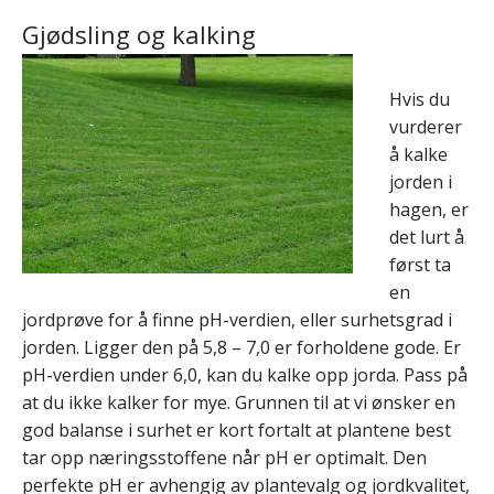
Gjødsling og kalking
Hvis du
vurderer
å kalke
jorden i
hagen, er
det lurt å
først ta
en
jordprøve for å finne pH-verdien, eller surhetsgrad i
jorden. Ligger den på 5,8 – 7,0 er forholdene gode. Er
pH-verdien under 6,0, kan du kalke opp jorda. Pass på
at du ikke kalker for mye. Grunnen til at vi ønsker en
god balanse i surhet er kort fortalt at plantene best
tar opp næringsstoffene når pH er optimalt. Den
perfekte pH er avhengig av plantevalg og jordkvalitet,