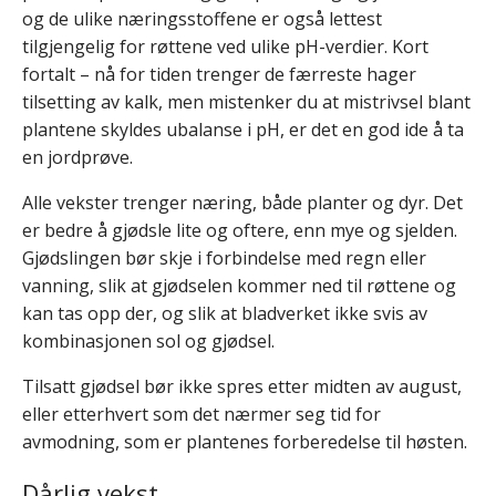
og de ulike næringsstoffene er også lettest
tilgjengelig for røttene ved ulike pH-verdier. Kort
fortalt – nå for tiden trenger de færreste hager
tilsetting av kalk, men mistenker du at mistrivsel blant
plantene skyldes ubalanse i pH, er det en god ide å ta
en jordprøve.
Alle vekster trenger næring, både planter og dyr. Det
er bedre å gjødsle lite og oftere, enn mye og sjelden.
Gjødslingen bør skje i forbindelse med regn eller
vanning, slik at gjødselen kommer ned til røttene og
kan tas opp der, og slik at bladverket ikke svis av
kombinasjonen sol og gjødsel.
Tilsatt gjødsel bør ikke spres etter midten av august,
eller etterhvert som det nærmer seg tid for
avmodning, som er plantenes forberedelse til høsten.
Dårlig vekst