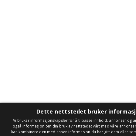
Dette nettstedet bruker informas
Vi bruker informasjonskapsler for å tilpasse innhold, annonser og an
også informasjon om din bruk av nettstedet vårt med våre annonse
kan kombinere den med annen informasjon du har gitt dem eller som 