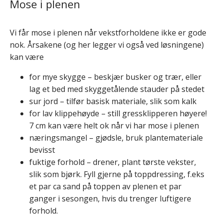
Mose i plenen
Vi får mose i plenen når vekstforholdene ikke er gode
nok. Årsakene (og her legger vi også ved løsningene)
kan være
for mye skygge – beskjær busker og trær, eller
lag et bed med skyggetålende stauder på stedet
sur jord – tilfør basisk materiale, slik som kalk
for lav klippehøyde – still gressklipperen høyere!
7 cm kan være helt ok når vi har mose i plenen
næringsmangel – gjødsle, bruk plantemateriale
bevisst
fuktige forhold – drener, plant tørste vekster,
slik som bjørk. Fyll gjerne på toppdressing, f.eks
et par ca sand på toppen av plenen et par
ganger i sesongen, hvis du trenger luftigere
forhold.