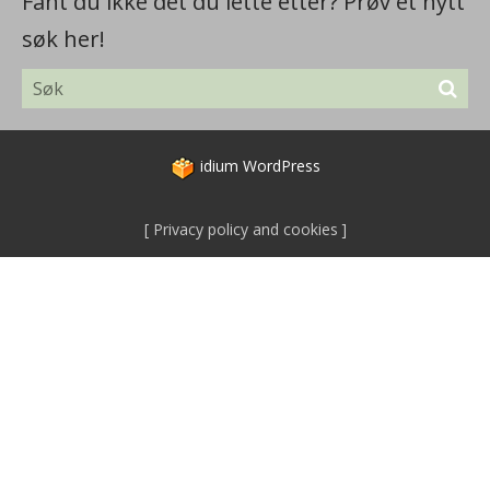
Fant du ikke det du lette etter? Prøv et nytt
søk her!
idium
WordPress
Privacy policy and cookies