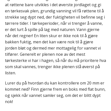
at røttene bare utvikles i det øverste jordlaget og gi
en tørkesvak plen, grundig vanning vil få røttene til å
strekke seg dypt ned, der fuktigheten vil befinne seg i
tørrere tider. I tørkeperioder, når vi trenger å vanne,
er det lurt å spille på lag med naturen. Vann gjerne
når det regner! En liten skur er ikke nok til å gjøre
bakken fuktig, men det kan være nok til å gjøre
jorden bløt og dermed mer mottagelig for vannet vi
tilfører. Generelt er plenen noe av det mest
tørkesterke vi har i hagen, så når du må prioritere hva
som skal vannes, trenger ikke plenen stå øverst på
listen.
Lurer du på hvordan du kan kontrollere om 20 mm er
kommet ned? Finn gjerne frem en boks med flat bunn,
og sjekk når vannet samler seg, om det er blitt dypt
nok!