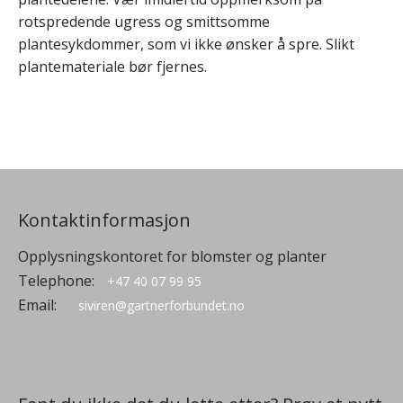
rotspredende ugress og smittsomme
plantesykdommer, som vi ikke ønsker å spre. Slikt
plantemateriale bør fjernes.
Kontaktinformasjon
Opplysningskontoret for blomster og planter
Telephone:
+47 40 07 99 95
Email:
siviren@gartnerforbundet.no