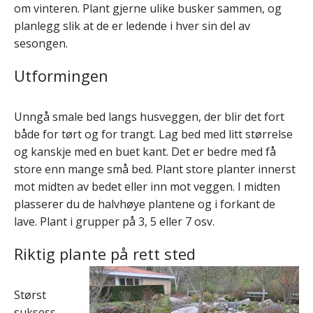
om vinteren. Plant gjerne ulike busker sammen, og
planlegg slik at de er ledende i hver sin del av
sesongen.
Utformingen
Unngå smale bed langs husveggen, der blir det fort
både for tørt og for trangt. Lag bed med litt størrelse
og kanskje med en buet kant. Det er bedre med få
store enn mange små bed. Plant store planter innerst
mot midten av bedet eller inn mot veggen. I midten
plasserer du de halvhøye plantene og i forkant de
lave. Plant i grupper på 3, 5 eller 7 osv.
Riktig plante på rett sted
Størst
suksess