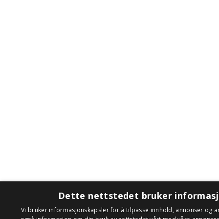
Dette nettstedet bruker informas
Vi bruker informasjonskapsler for å tilpasse innhold, annonser og an