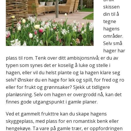
skissen
din til å
tegne
hagens
områder.
Selv små
hager har
plass til rom. Tenk over ditt ambisjonsnivå; er du av
typen som synes det er koselig å luke og stelle i
hagen, eller vil du helst plante og la hagen klare seg
selv? Ønsker du en hage for lek og spill, for fred og ro
eller for frukt og grønnsaker? Sjekk ut tidligere
planløsning. Selv om hagen er overgrodd nå, kan det
finnes gode utgangspunkt i gamle planer.
Ved et gammelt frukttre kan du skape hagens
skyggeplass, med plass for en romantisk benk eller
hengekøye. Ta vare på gamle trær, er oppfordringen