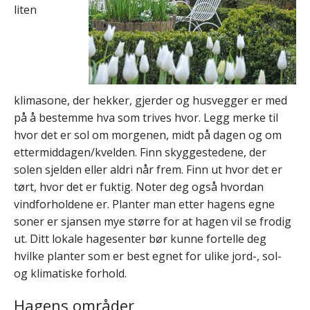
liten
klimasone, der hekker, gjerder og husvegger er med
på å bestemme hva som trives hvor. Legg merke til
hvor det er sol om morgenen, midt på dagen og om
ettermiddagen/kvelden. Finn skyggestedene, der
solen sjelden eller aldri når frem. Finn ut hvor det er
tørt, hvor det er fuktig. Noter deg også hvordan
vindforholdene er. Planter man etter hagens egne
soner er sjansen mye større for at hagen vil se frodig
ut. Ditt lokale hagesenter bør kunne fortelle deg
hvilke planter som er best egnet for ulike jord-, sol-
og klimatiske forhold.
Hagens områder