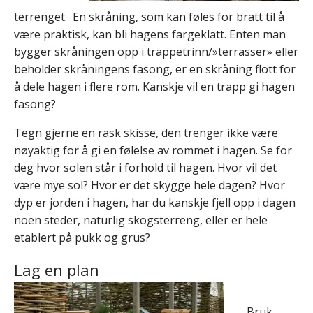
terrenget. En skråning, som kan føles for bratt til å
være praktisk, kan bli hagens fargeklatt. Enten man
bygger skråningen opp i trappetrinn/»terrasser» eller
beholder skråningens fasong, er en skråning flott for
å dele hagen i flere rom. Kanskje vil en trapp gi hagen
fasong?
Tegn gjerne en rask skisse, den trenger ikke være
nøyaktig for å gi en følelse av rommet i hagen. Se for
deg hvor solen står i forhold til hagen. Hvor vil det
være mye sol? Hvor er det skygge hele dagen? Hvor
dyp er jorden i hagen, har du kanskje fjell opp i dagen
noen steder, naturlig skogsterreng, eller er hele
etablert på pukk og grus?
Lag en plan
Bruk