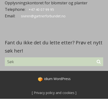
Opplysningskontoret for blomster og planter
Telephone:
+47 40 07 99 95
Email:
siviren@gartnerforbundet.no
Fant du ikke det du lette etter? Prøv et nytt
søk her!
idium
WordPress
Privacy policy and cookies