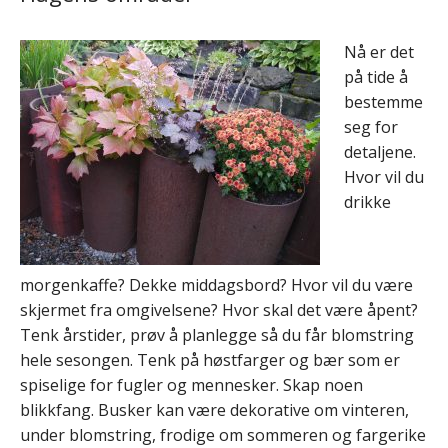
Nå er det
på tide å
bestemme
seg for
detaljene.
Hvor vil du
drikke
morgenkaffe? Dekke middagsbord? Hvor vil du være
skjermet fra omgivelsene? Hvor skal det være åpent?
Tenk årstider, prøv å planlegge så du får blomstring
hele sesongen. Tenk på høstfarger og bær som er
spiselige for fugler og mennesker. Skap noen
blikkfang. Busker kan være dekorative om vinteren,
under blomstring, frodige om sommeren og fargerike