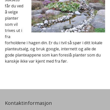
får du ved
å velge
planter
som vil
trives ut i
fra
forholdene i hagen din. Er du i tvil så spør i ditt lokale
planteutsalg, og bruk google, internett og alle de
gode planteappene som kan foreslå planter som du
kanskje ikke var kjent med fra før.
Kontaktinformasjon