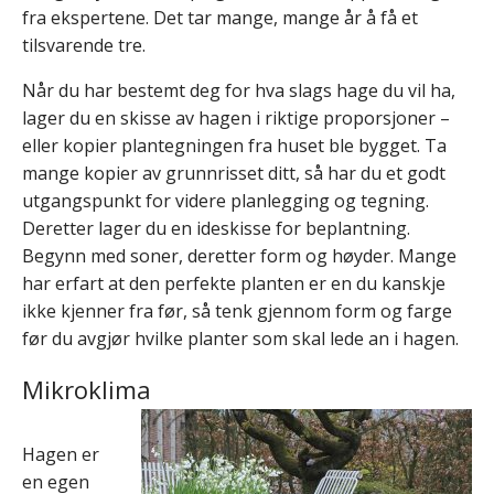
fra ekspertene. Det tar mange, mange år å få et
tilsvarende tre.
Når du har bestemt deg for hva slags hage du vil ha,
lager du en skisse av hagen i riktige proporsjoner –
eller kopier plantegningen fra huset ble bygget. Ta
mange kopier av grunnrisset ditt, så har du et godt
utgangspunkt for videre planlegging og tegning.
Deretter lager du en ideskisse for beplantning.
Begynn med soner, deretter form og høyder. Mange
har erfart at den perfekte planten er en du kanskje
ikke kjenner fra før, så tenk gjennom form og farge
før du avgjør hvilke planter som skal lede an i hagen.
Mikroklima
Hagen er
en egen