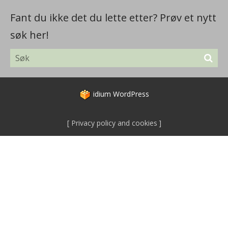
Fant du ikke det du lette etter? Prøv et nytt
søk her!
idium
WordPress
Privacy policy and cookies