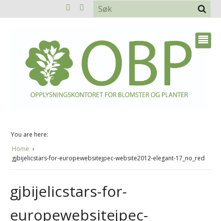
You are here:
Home
gjbijelicstars-for-europewebsitejpec-website2012-elegant-17_no_red
gjbijelicstars-for-
europewebsitejpec-