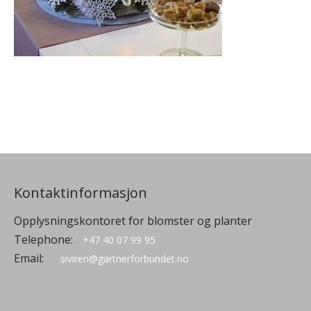
Kontaktinformasjon
Opplysningskontoret for blomster og planter
Telephone:
+47 40 07 99 95
Email:
siviren@gartnerforbundet.no