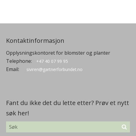
Kontaktinformasjon
Opplysningskontoret for blomster og planter
Telephone:
+47 40 07 99 95
Email:
siviren@gartnerforbundet.no
Fant du ikke det du lette etter? Prøv et nytt
søk her!