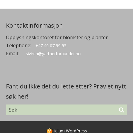
Kontaktinformasjon
Opplysningskontoret for blomster og planter
Telephone:
+47 40 07 99 95
Email:
siviren@gartnerforbundet.no
Fant du ikke det du lette etter? Prøv et nytt
søk her!
idium
WordPress