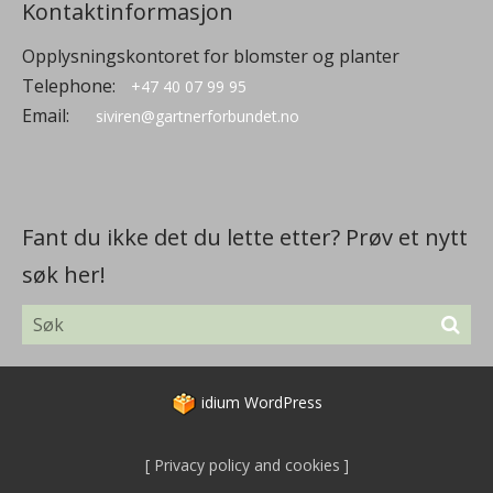
Kontaktinformasjon
Opplysningskontoret for blomster og planter
Telephone:
+47 40 07 99 95
Email:
siviren@gartnerforbundet.no
Fant du ikke det du lette etter? Prøv et nytt
søk her!
idium
WordPress
Privacy policy and cookies