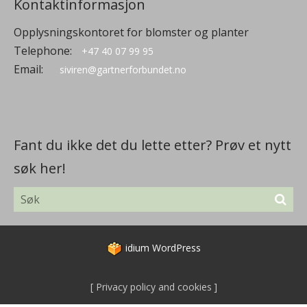
Kontaktinformasjon
Opplysningskontoret for blomster og planter
Telephone:
+47 40 07 99 95
Email:
siviren@gartnerforbundet.no
Fant du ikke det du lette etter? Prøv et nytt
søk her!
idium
WordPress
Privacy policy and cookies