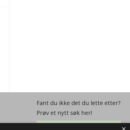
Fant du ikke det du lette etter?
Prøv et nytt søk her!
×