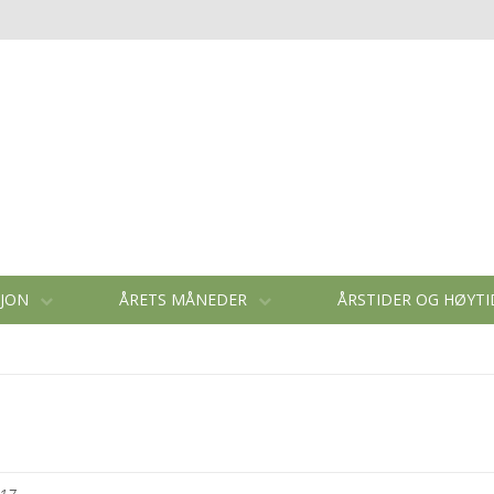
SJON
ÅRETS MÅNEDER
ÅRSTIDER OG HØYT