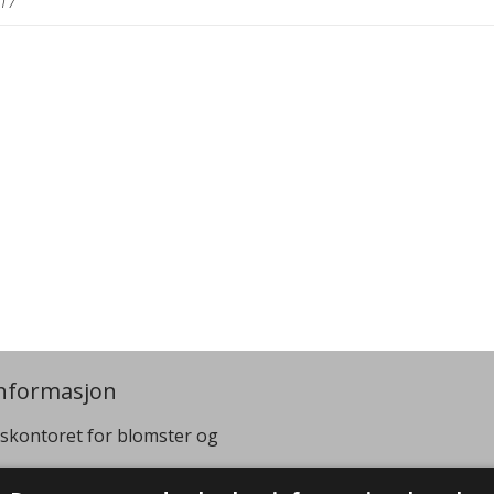
017
nformasjon
skontoret for blomster og