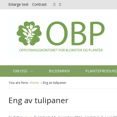
Enlarge text
Contrast
OM OSS
BILDEARKIV
PLANTEPRODUK
You are here:
Home
Eng av tulipaner
Eng av tulipaner